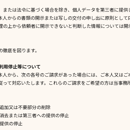
、または法令に基づく場合を除き、個人データを第三者に提供
本人からの書類の開示または写しの交付の申し出に原則として
理の上から依頼者に開示できないと判断した情報については開
の徹底を図ります。
、利用停止等について
本人から、次の各号のご請求があった場合には、ご本人又はご
従って対応いたします。これらのご請求をご希望の方は当事務
、追加又は不要部分の削除
、消去または第三者への提供の停止
の提供の停止