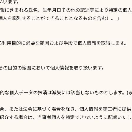
いいます。
情報に含まれる氏名、生年月日その他の記述等により特定の個
個人を識別することができることとなるものを含む）。 ｣
める利用目的に必要な範囲および手段で個人情報を取得します。
その目的の範囲において個人情報を取り扱います。
期的な個人データの抹消は滅失には該当しないものとします。)
場合、または法令に基づく場合を除き、個人情報を第三者に提供
を紹介する場合は、当事者個人を特定できないように配慮いたし