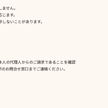
しません。
応じます。
示しないことがあります。
本人の代理人からのご請求であることを確認
所のお問合せ窓口までご連絡ください。